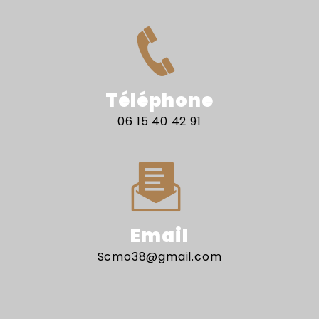
Téléphone
06 15 40 42 91
Email
scmo38@gmail.com