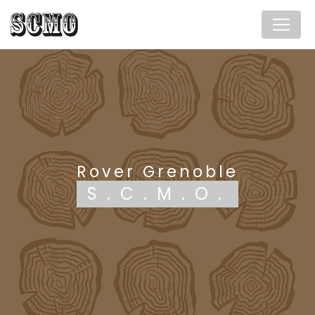
Panneau de gestion des cookies
Rover Grenoble
S.C.M.O.