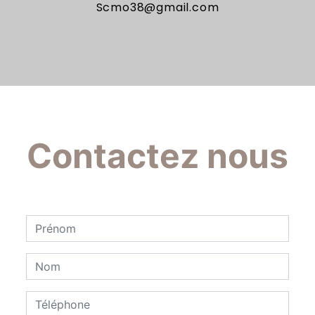
scmo38@gmail.com
Contactez nous