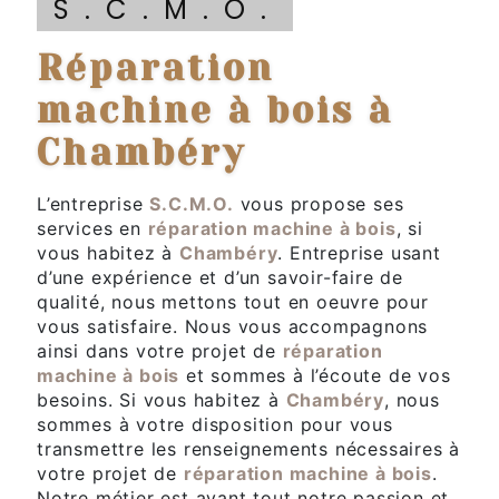
S.C.M.O.
réparation
machine à bois à
Chambéry
L’entreprise
S.C.M.O.
vous propose ses
services en
réparation machine à bois
, si
vous habitez à
Chambéry
. Entreprise usant
d’une expérience et d’un savoir-faire de
qualité, nous mettons tout en oeuvre pour
vous satisfaire. Nous vous accompagnons
ainsi dans votre projet de
réparation
machine à bois
et sommes à l’écoute de vos
besoins. Si vous habitez à
Chambéry
, nous
sommes à votre disposition pour vous
transmettre les renseignements nécessaires à
votre projet de
réparation machine à bois
.
Notre métier est avant tout notre passion et