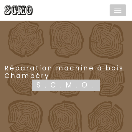
Panneau de gestion des cookies
réparation machine à bois
Chambéry
S.C.M.O.