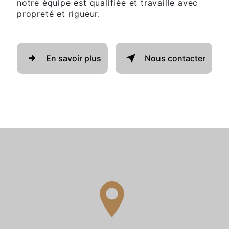
notre équipe est qualifiée et travaille avec
propreté et rigueur.
En savoir plus
Nous contacter