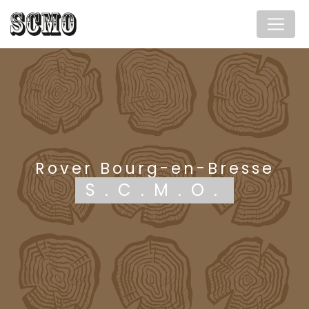
Panneau de gestion des cookies
Rover Bourg-en-Bresse
S.C.M.O.