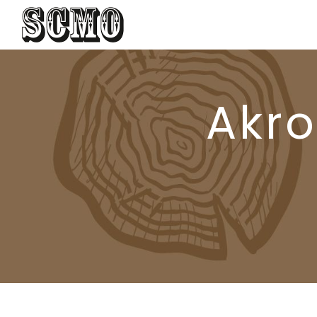
Panneau de gestion des cookies
Akr