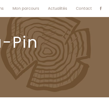
ns
Mon parcours
Actualités
Contact
u-Pin