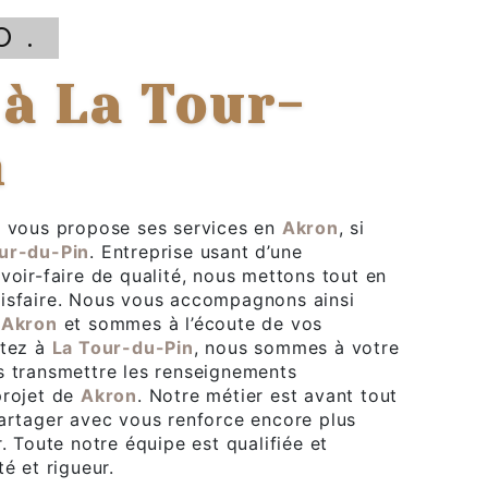
.O.
n
.
vous propose ses services en
Akron
, si
ur-du-Pin
. Entreprise usant d’une
voir-faire de qualité, nous mettons tout en
tisfaire. Nous vous accompagnons ainsi
e
Akron
et sommes à l’écoute de vos
itez à
La Tour-du-Pin
, nous sommes à votre
s transmettre les renseignements
projet de
Akron
. Notre métier est avant tout
partager avec vous renforce encore plus
r. Toute notre équipe est qualifiée et
té et rigueur.