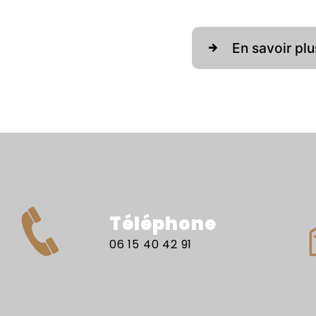
En savoir plu
Téléphone
06 15 40 42 91