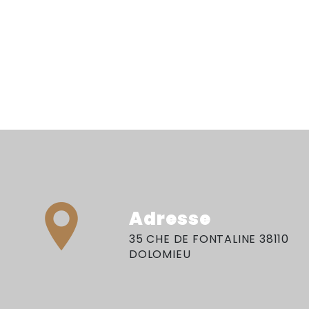
Adresse
35 CHE DE FONTALINE 38110
DOLOMIEU